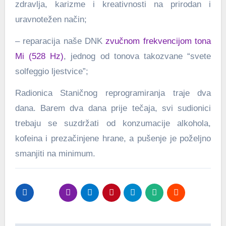
zdravlja, karizme i kreativnosti na prirodan i
uravnotežen način;
– reparacija naše DNK
zvučnom frekvencijom tona
Mi (528 Hz)
, jednog od tonova takozvane “svete
solfeggio ljestvice”;
Radionica Staničnog reprogramiranja traje dva
dana. Barem dva dana prije tečaja, svi sudionici
trebaju se suzdržati od konzumacije alkohola,
kofeina i prezačinjene hrane, a pušenje je poželjno
smanjiti na minimum.