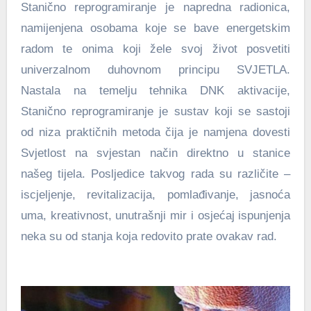
Stanično reprogramiranje je napredna radionica,
namijenjena osobama koje se bave energetskim
radom te onima koji žele svoj život posvetiti
univerzalnom duhovnom principu SVJETLA.
Nastala na temelju tehnika DNK aktivacije,
Stanično reprogramiranje je sustav koji se sastoji
od niza praktičnih metoda čija je namjena dovesti
Svjetlost na svjestan način direktno u stanice
našeg tijela. Posljedice takvog rada su različite –
iscjeljenje, revitalizacija, pomlađivanje, jasnoća
uma, kreativnost, unutrašnji mir i osjećaj ispunjenja
neka su od stanja koja redovito prate ovakav rad.