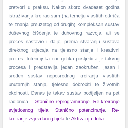
pretvori u praksu. Nakon skoro dvadeset godina
istraživanja kreirao sam (na temelju vlastitih otkrića
te znanja preuzetog od drugih) kompleksan sustav
duševnog čišćenja te duhovnog razvoja, ali se
proces nastavio i dalje, prema stvaranju sustava
direktnog utjecaja na tjelesno stanje i kreativni
proces. Intencijska energetika posljedica je takvog
procesa i predstavlja jedan zaokružen, jasan i
sređen sustav neposrednog kreiranja vlastitih
unutarnjih stanja, tjelesne dobrobiti te životnih
okolnosti. Danas je takav sustav podijeljen na pet
radionica –
Stanično reprogramiranje
,
Re-kreiranje
svjetlosnog tijela
,
Stanično potenciranje
,
Re-
kreiranje zvjezdanog tijela
te
Aktivaciju duha
.