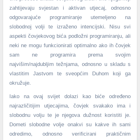
zahtijevaju svjestan i aktivan utjecaj, odnosno
odgovarajuće programiranje utemeljeno na
slobodnoj volji te izraženo intencijski. Nisu svi
aspekti čovjekovog bića podložni programiranju, ali
neki ne mogu funkcionirati optimalno ako ih čovjek
sam ne programira prema svojim
najvišim/najdubljim težnjama, odnosno u skladu s
vlastitim Jastvom te sveopćim Duhom koji ga
okružuje.
Iako na ovaj svijet dolazi kao biće određeno
najrazličitijim utjecajima, čovjek svakako ima i
slobodnu volju te je njegova dužnost koristiti je.
Dometi slobodne volje onakvi su kakve ih sami
odredimo, odnosno verificirani praktičnim