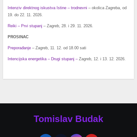
Intenziv direktnog iskustva Istine – trodnevni
– okolica Zagreba, od
19. do 22. 11. 2026.
Reiki – Prvi stupanj
– Zagreb, 28. i 29. 11. 2026.
PROSINAC
Preporađanje
– Zagreb, 11. 12. od 18.00 sati
Intencijska energetika – Drugi stupanj –
Zagreb, 12. i 13. 12. 2026.
Tomislav Budak