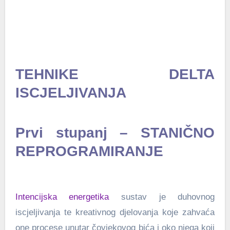
TEHNIKE DELTA
ISCJELJIVANJA
Prvi stupanj – STANIČNO
REPROGRAMIRANJE
Intencijska energetika
sustav je duhovnog
iscjeljivanja te kreativnog djelovanja koje zahvaća
one procese unutar čovjekovog bića i oko njega koji