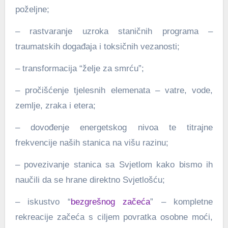
poželjne;
– rastvaranje uzroka staničnih programa –
traumatskih događaja i toksičnih vezanosti;
– transformacija “želje za smrću”;
– pročišćenje tjelesnih elemenata – vatre, vode,
zemlje, zraka i etera;
– dovođenje energetskog nivoa te titrajne
frekvencije naših stanica na višu razinu;
– povezivanje stanica sa Svjetlom kako bismo ih
naučili da se hrane direktno Svjetlošću;
– iskustvo “
bezgrešnog začeća
” – kompletne
rekreacije začeća s ciljem povratka osobne moći,