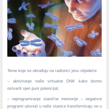
Teme koje se obrađuju na radionici jesu slijedeće:
– aktiviranje naše virtualne DNK kako bismo
ostvarili njen puni potencijal;
– reprogramiranje stanične memorije – negativni
programi utisnuti u naše stanice transformiraju se u