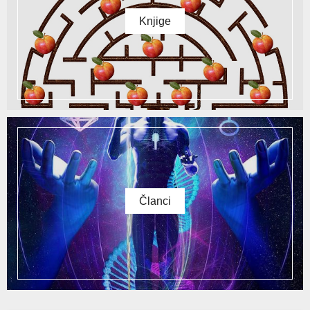
Knjige
Članci