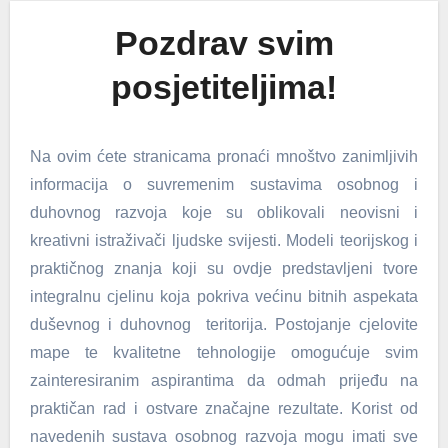
Pozdrav svim
posjetiteljima!
Na ovim ćete stranicama pronaći mnoštvo zanimljivih
informacija o suvremenim sustavima osobnog i
duhovnog razvoja koje su oblikovali neovisni i
kreativni istraživači ljudske svijesti. Modeli teorijskog i
praktičnog znanja koji su ovdje predstavljeni tvore
integralnu cjelinu koja pokriva većinu bitnih aspekata
duševnog i duhovnog teritorija. Postojanje cjelovite
mape te kvalitetne tehnologije omogućuje svim
zainteresiranim aspirantima da odmah prijeđu na
praktičan rad i ostvare značajne rezultate. Korist od
navedenih sustava osobnog razvoja mogu imati sve