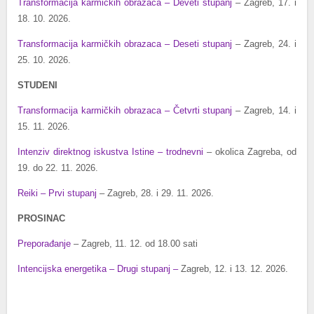
Transformacija karmičkih obrazaca – Deveti stupanj
– Zagreb, 17. i
18. 10. 2026.
Transformacija karmičkih obrazaca – Deseti stupanj
– Zagreb, 24. i
25. 10. 2026.
STUDENI
Transformacija karmičkih obrazaca – Četvrti stupanj
– Zagreb, 14. i
15. 11. 2026.
Intenziv direktnog iskustva Istine – trodnevni
– okolica Zagreba, od
19. do 22. 11. 2026.
Reiki – Prvi stupanj
– Zagreb, 28. i 29. 11. 2026.
PROSINAC
Preporađanje
– Zagreb, 11. 12. od 18.00 sati
Intencijska energetika – Drugi stupanj –
Zagreb, 12. i 13. 12. 2026.