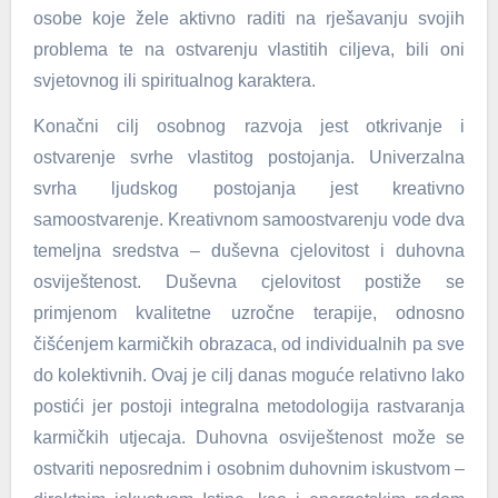
osobe koje žele aktivno raditi na rješavanju svojih
problema te na ostvarenju vlastitih ciljeva, bili oni
svjetovnog ili spiritualnog karaktera.
Konačni cilj osobnog razvoja jest otkrivanje i
ostvarenje svrhe vlastitog postojanja. Univerzalna
svrha ljudskog postojanja jest kreativno
samoostvarenje. Kreativnom samoostvarenju vode dva
temeljna sredstva – duševna cjelovitost i duhovna
osviještenost. Duševna cjelovitost postiže se
primjenom kvalitetne uzročne terapije, odnosno
čišćenjem karmičkih obrazaca, od individualnih pa sve
do kolektivnih. Ovaj je cilj danas moguće relativno lako
postići jer postoji integralna metodologija rastvaranja
karmičkih utjecaja. Duhovna osviještenost može se
ostvariti neposrednim i osobnim duhovnim iskustvom –