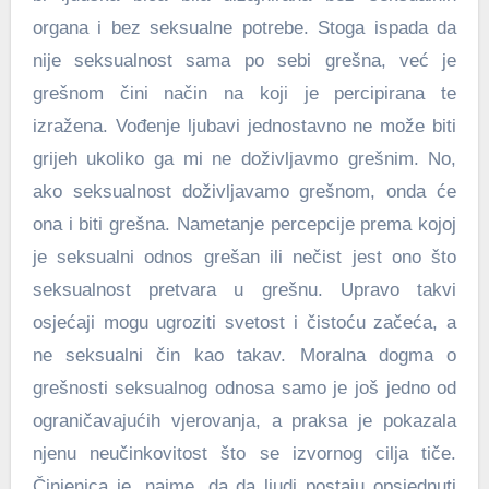
organa i bez seksualne potrebe. Stoga ispada da
nije seksualnost sama po sebi grešna, već je
grešnom čini način na koji je percipirana te
izražena. Vođenje ljubavi jednostavno ne može biti
grijeh ukoliko ga mi ne doživljavmo grešnim. No,
ako seksualnost doživljavamo grešnom, onda će
ona i biti grešna. Nametanje percepcije prema kojoj
je seksualni odnos grešan ili nečist jest ono što
seksualnost pretvara u grešnu. Upravo takvi
osjećaji mogu ugroziti svetost i čistoću začeća, a
ne seksualni čin kao takav. Moralna dogma o
grešnosti seksualnog odnosa samo je još jedno od
ograničavajućih vjerovanja, a praksa je pokazala
njenu neučinkovitost što se izvornog cilja tiče.
Činjenica je, naime, da da ljudi postaju opsjednuti