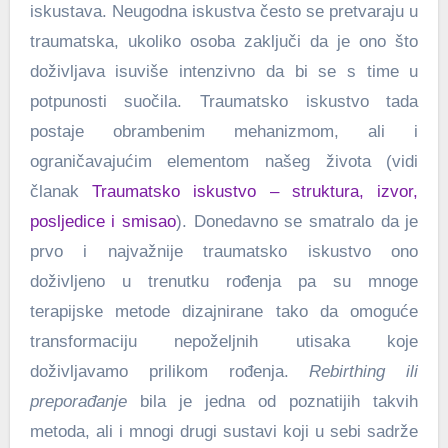
iskustava. Neugodna iskustva često se pretvaraju u
traumatska, ukoliko osoba zaključi da je ono što
doživljava isuviše intenzivno da bi se s time u
potpunosti suočila. Traumatsko iskustvo tada
postaje obrambenim mehanizmom, ali i
ograničavajućim elementom našeg života (vidi
članak
Traumatsko iskustvo – struktura, izvor,
posljedice i smisao
). Donedavno se smatralo da je
prvo i najvažnije traumatsko iskustvo ono
doživljeno u trenutku rođenja pa su mnoge
terapijske metode dizajnirane tako da omoguće
transformaciju nepoželjnih utisaka koje
doživljavamo prilikom rođenja.
Rebirthing ili
preporađanje
bila je jedna od poznatijih takvih
metoda, ali i mnogi drugi sustavi koji u sebi sadrže