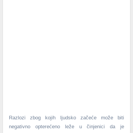
Razlozi zbog kojih ljudsko začeće može biti
negativno opterećeno leže u činjenici da je