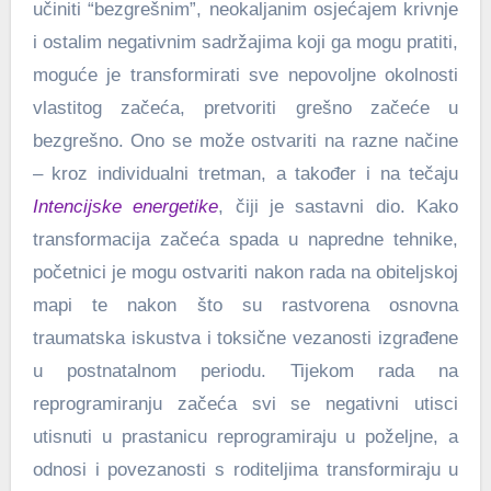
učiniti “bezgrešnim”, neokaljanim osjećajem krivnje
i ostalim negativnim sadržajima koji ga mogu pratiti,
moguće je transformirati sve nepovoljne okolnosti
vlastitog začeća, pretvoriti grešno začeće u
bezgrešno. Ono se može ostvariti na razne načine
– kroz individualni tretman, a također i na tečaju
Intencijske energetike
, čiji je sastavni dio. Kako
transformacija začeća spada u napredne tehnike,
početnici je mogu ostvariti nakon rada na obiteljskoj
mapi te nakon što su rastvorena osnovna
traumatska iskustva i toksične vezanosti izgrađene
u postnatalnom periodu. Tijekom rada na
reprogramiranju začeća svi se negativni utisci
utisnuti u prastanicu reprogramiraju u poželjne, a
odnosi i povezanosti s roditeljima transformiraju u