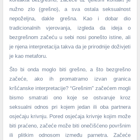
nužno zlo (grešno), a sva ostala seksualnost
nepoželjna, dakle grešna. Kao i dobar dio
tradicionalnih vjerovanja, izgleda da ideja o
bezgrešnom začeću u sebi nosi ponešto istine, ali
je njena interpretacija takva da je prirodnije doživjeti
je kao metaforu.
Što bi onda moglo biti grešno, a što bezgrešno
začeće, ako ih promatramo izvan granica
kršćanske interpretacije? “Grešnim” začećem mogli
bismo smatrati ono koje se ostvaruje kroz
seksualni odnos pri kojem jedan ili oba partnera
osjećaju krivnju. Pored osjećaja krivnje kojim može
biti praćeno, začeće može biti onečišćeno površnim
ili plitkim odnosom između parnetra. Začeće