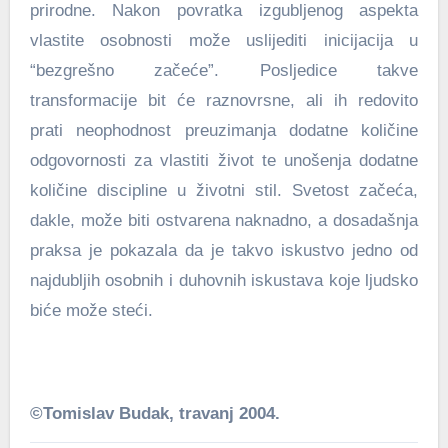
prirodne. Nakon povratka izgubljenog aspekta
vlastite osobnosti može uslijediti inicijacija u
“bezgrešno začeće”. Posljedice takve
transformacije bit će raznovrsne, ali ih redovito
prati neophodnost preuzimanja dodatne količine
odgovornosti za vlastiti život te unošenja dodatne
količine discipline u životni stil. Svetost začeća,
dakle, može biti ostvarena naknadno, a dosadašnja
praksa je pokazala da je takvo iskustvo jedno od
najdubljih osobnih i duhovnih iskustava koje ljudsko
biće može steći.
©Tomislav Budak, travanj 2004.