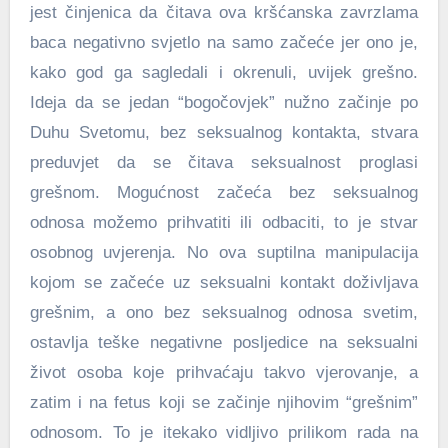
jest činjenica da čitava ova kršćanska zavrzlama
baca negativno svjetlo na samo začeće jer ono je,
kako god ga sagledali i okrenuli, uvijek grešno.
Ideja da se jedan “bogočovjek” nužno začinje po
Duhu Svetomu, bez seksualnog kontakta, stvara
preduvjet da se čitava seksualnost proglasi
grešnom.
Mogućnost začeća bez seksualnog
odnosa možemo prihvatiti ili odbaciti, to je stvar
osobnog uvjerenja. No ova suptilna manipulacija
kojom se začeće uz seksualni kontakt doživljava
grešnim, a ono bez seksualnog odnosa svetim,
ostavlja teške negativne posljedice na seksualni
život osoba koje prihvaćaju takvo vjerovanje, a
zatim i na fetus koji se začinje njihovim “grešnim”
odnosom. To je itekako vidljivo prilikom rada na