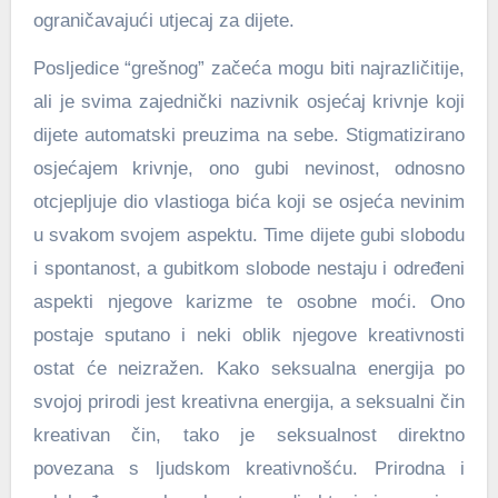
ograničavajući utjecaj za dijete.
Posljedice “grešnog” začeća mogu biti najrazličitije,
ali je svima zajednički nazivnik osjećaj krivnje koji
dijete automatski preuzima na sebe. Stigmatizirano
osjećajem krivnje, ono gubi nevinost, odnosno
otcjepljuje dio vlastioga bića koji se osjeća nevinim
u svakom svojem aspektu. Time dijete gubi slobodu
i spontanost, a gubitkom slobode nestaju i određeni
aspekti njegove karizme te osobne moći. Ono
postaje sputano i neki oblik njegove kreativnosti
ostat će neizražen. Kako seksualna energija po
svojoj prirodi jest kreativna energija, a seksualni čin
kreativan čin, tako je seksualnost direktno
povezana s ljudskom kreativnošću. Prirodna i