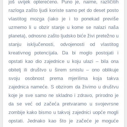
još uvijek opterećeno. Puno je, naime, različitih
razloga zašto ljudi koriste samo pet do deset posto
vlastitog mozga (iako je i to ponekad previše
uzmemo li u obzir stanje u kome se nalazi naša
planeta), odnosno zašto ljudsko biće živi pretežno u
stanju isključenosti, odvojenosti od vlastitog
kreativnog potencijala. Da bi moglo postojati i
opstati kao dio zajednice u koju ulazi – bila ona
obitelj ili društvo u širem smislu – ono oblikuje
svoju osobnost prema mjerilima koja takva
zajednica nameće. S obzirom da živimo u društvu
koje je sve samo ne skladno i zdravo, prirodno je
da se već od začeća pretvaramo u svojevrsne
zombije kako bismo u takvoj zajednici uopće mogli
opstati. Jednako kao što je začeće je moguće