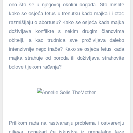
ono što se u njegovoj okolini događa. Što mislite
kako se osjeća fetus u trenutku kada majka ili otac
razmišljaju o abortusu? Kako se osjeća kada majka
doživljava konflikte s nekim drugim članovima
obitelji, a kao trudnica sve proživljava daleko
intenzivnije nego inače? Kako se osjeća fetus kada
majka strahuje od poroda ili doživljava strahovite
bolove tijekom rađanja?
Prilikom rada na rastvaranju problema i ostvarenju
ciljeva, ponekad će iskustva iz prenatalne faze