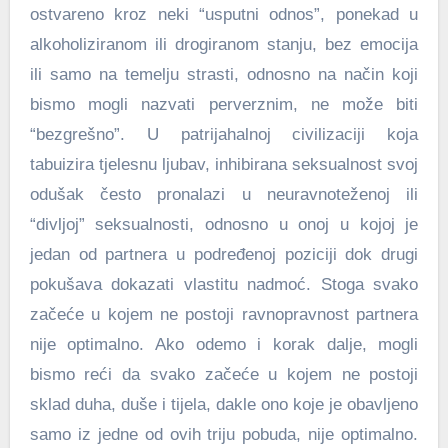
ostvareno kroz neki “usputni odnos”, ponekad u
alkoholiziranom ili drogiranom stanju, bez emocija
ili samo na temelju strasti, odnosno na način koji
bismo mogli nazvati perverznim, ne može biti
“bezgrešno”. U patrijahalnoj civilizaciji koja
tabuizira tjelesnu ljubav, inhibirana seksualnost svoj
odušak često pronalazi u neuravnoteženoj ili
“divljoj” seksualnosti, odnosno u onoj u kojoj je
jedan od partnera u podređenoj poziciji dok drugi
pokušava dokazati vlastitu nadmoć. Stoga svako
začeće u kojem ne postoji ravnopravnost partnera
nije optimalno. Ako odemo i korak dalje, mogli
bismo reći da svako začeće u kojem ne postoji
sklad duha, duše i tijela, dakle ono koje je obavljeno
samo iz jedne od ovih triju pobuda, nije optimalno.