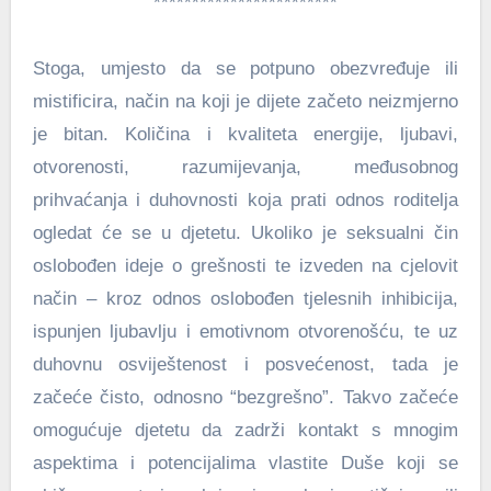
************************
Stoga, umjesto da se potpuno obezvređuje ili
mistificira, način na koji je dijete začeto neizmjerno
je bitan. Količina i kvaliteta energije, ljubavi,
otvorenosti, razumijevanja, međusobnog
prihvaćanja i duhovnosti koja prati odnos roditelja
ogledat će se u djetetu. Ukoliko je seksualni čin
oslobođen ideje o grešnosti te izveden na cjelovit
način – kroz odnos oslobođen tjelesnih inhibicija,
ispunjen ljubavlju i emotivnom otvorenošću, te uz
duhovnu osviještenost i posvećenost, tada je
začeće čisto, odnosno “bezgrešno”. Takvo začeće
omogućuje djetetu da zadrži kontakt s mnogim
aspektima i potencijalima vlastite Duše koji se