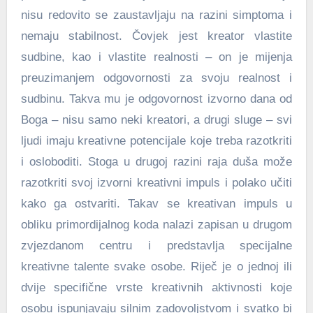
nisu redovito se zaustavljaju na razini simptoma i
nemaju stabilnost. Čovjek jest kreator vlastite
sudbine, kao i vlastite realnosti – on je mijenja
preuzimanjem odgovornosti za svoju realnost i
sudbinu. Takva mu je odgovornost izvorno dana od
Boga – nisu samo neki kreatori, a drugi sluge – svi
ljudi imaju kreativne potencijale koje treba razotkriti
i osloboditi. Stoga u drugoj razini raja duša može
razotkriti svoj izvorni kreativni impuls i polako učiti
kako ga ostvariti. Takav se kreativan impuls u
obliku primordijalnog koda nalazi zapisan u drugom
zvjezdanom centru i predstavlja specijalne
kreativne talente svake osobe. Riječ je o jednoj ili
dvije specifične vrste kreativnih aktivnosti koje
osobu ispunjavaju silnim zadovoljstvom i svatko bi