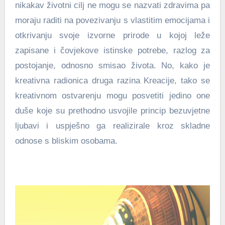
nikakav životni cilj ne mogu se nazvati zdravima pa
moraju raditi na povezivanju s vlastitim emocijama i
otkrivanju svoje izvorne prirode u kojoj leže
zapisane i čovjekove istinske potrebe, razlog za
postojanje, odnosno smisao života. No, kako je
kreativna radionica druga razina Kreacije, tako se
kreativnom ostvarenju mogu posvetiti jedino one
duše koje su prethodno usvojile princip bezuvjetne
ljubavi i uspješno ga realizirale kroz skladne
odnose s bliskim osobama.