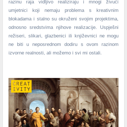
razinu raja vidljivo realiziraju i mnogi živući
umjetnici koji nemaju problema s kreativnim
blokadama i stalno su okruženi svojim projektima,
odnosno sredstvima njihove realizacije. Uspješni
režiseri, slikari, glazbenici ili književnici ne mogu
ne biti u neposrednom dodiru s ovom razinom
izvorne realnosti, ali možemo i svi mi ostali.