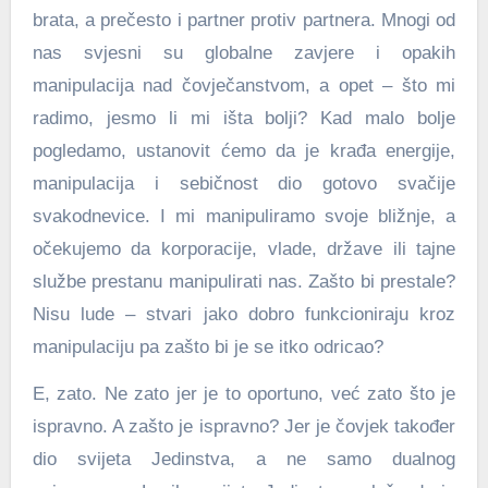
brata, a prečesto i partner protiv partnera. Mnogi od
nas svjesni su globalne zavjere i opakih
manipulacija nad čovječanstvom, a opet – što mi
radimo, jesmo li mi išta bolji? Kad malo bolje
pogledamo, ustanovit ćemo da je krađa energije,
manipulacija i sebičnost dio gotovo svačije
svakodnevice. I mi manipuliramo svoje bližnje, a
očekujemo da korporacije, vlade, države ili tajne
službe prestanu manipulirati nas. Zašto bi prestale?
Nisu lude – stvari jako dobro funkcioniraju kroz
manipulaciju pa zašto bi je se itko odricao?
E, zato. Ne zato jer je to oportuno, već zato što je
ispravno. A zašto je ispravno? Jer je čovjek također
dio svijeta Jedinstva, a ne samo dualnog