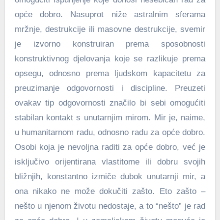
opće dobro. Nasuprot niže astralnim sferama
mržnje, destrukcije ili masovne destrukcije, svemir
je izvorno konstruiran prema sposobnosti
konstruktivnog djelovanja koje se razlikuje prema
opsegu, odnosno prema ljudskom kapacitetu za
preuzimanje odgovornosti i discipline. Preuzeti
ovakav tip odgovornosti značilo bi sebi omogućiti
stabilan kontakt s unutarnjim mirom. Mir je, naime,
u humanitarnom radu, odnosno radu za opće dobro.
Osobi koja je nevoljna raditi za opće dobro, već je
isključivo orijentirana vlastitome ili dobru svojih
bližnjih, konstantno izmiče dubok unutarnji mir, a
ona nikako ne može dokučiti zašto. Eto zašto –
nešto u njenom životu nedostaje, a to “nešto” je rad