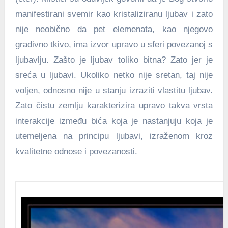
manifestirani svemir kao kristaliziranu ljubav i zato
nije neobično da pet elemenata, kao njegovo
gradivno tkivo, ima izvor upravo u sferi povezanoj s
ljubavlju. Zašto je ljubav toliko bitna? Zato jer je
sreća u ljubavi. Ukoliko netko nije sretan, taj nije
voljen, odnosno nije u stanju izraziti vlastitu ljubav.
Zato čistu zemlju karakterizira upravo takva vrsta
interakcije između bića koja je nastanjuju koja je
utemeljena na principu ljubavi, izraženom kroz
kvalitetne odnose i povezanosti.