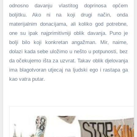
odnosno davanju vlastitog doprinosa općem
boljitku. Ako ni na koji drugi način, onda
materijalnim donacijama, ali koliko god potrebne,
one su ipak najprimitivniji oblik davanja. Puno je
bolji bilo koji konkretan angažman. Mir, naime,
dolazi kada sebe uložimo u nešto u potpunosti, bez
da očekujemo išta za uzvrat. Takav oblik djelovanja
ima blagotvoran utjecaj na ljudski ego i rastapa ga
kao vatra putar.