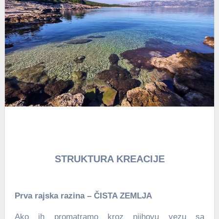
STRUKTURA KREACIJE
Prva rajska razina – ČISTA ZEMLJA
Ako ih promatramo kroz njihovu vezu sa