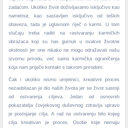
zadaćom. Ukoliko život doživljavamo isključivo kao
nametnut, kao sastavljen isključivo od teških
obaveza, tada je uglavnom riječ o karmi. U tom
slučaju treba raditi na rastvaranju karmičkih
obrazaca koji su nas gurnuli u ovakve životne
okolnosti jer one nikako ne mogu odražavati našu
izvornu prirodu, već samo karmička ograničenja
koja nam priječe kontakt s takvom prirodom.
Čak i ukoliko nismo umjetnici, kreativni proces
nezaobilazan je dio naših života jer se život sastoji
od ostvarenja ciljeva. Jedan od osnovnih
pokazatelja čovjekovog duševnog zdravlja upravo
je postojanje cilja. A rad na ostvarenju bilo kojeg
cilja kreativan je proces. Osobe koje nemaju