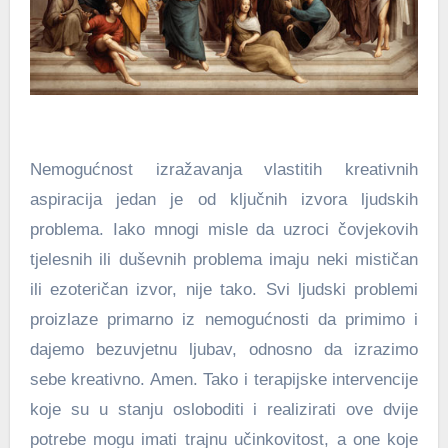
Nemogućnost izražavanja vlastitih kreativnih
aspiracija jedan je od ključnih izvora ljudskih
problema. Iako mnogi misle da uzroci čovjekovih
tjelesnih ili duševnih problema imaju neki mističan
ili ezoteričan izvor, nije tako. Svi ljudski problemi
proizlaze primarno iz nemogućnosti da primimo i
dajemo bezuvjetnu ljubav, odnosno da izrazimo
sebe kreativno. Amen. Tako i terapijske intervencije
koje su u stanju osloboditi i realizirati ove dvije
potrebe mogu imati trajnu učinkovitost, a one koje