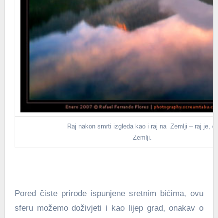
Raj nakon smrti izgleda kao i raj na Zemlji – raj je, dak
Zemlji.
Pored čiste prirode ispunjene sretnim bićima, ovu
sferu možemo doživjeti i kao lijep grad, onakav o