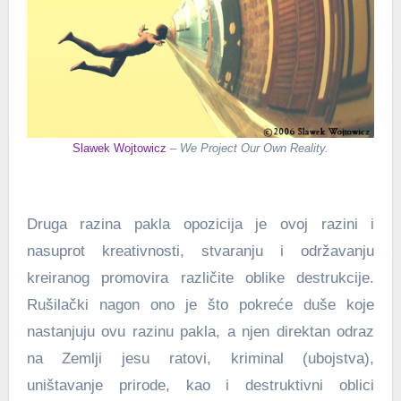
Slawek Wojtowicz
–
We Project Our Own Reality.
Druga razina pakla opozicija je ovoj razini i
nasuprot kreativnosti, stvaranju i održavanju
kreiranog promovira različite oblike destrukcije.
Rušilački nagon ono je što pokreće duše koje
nastanjuju ovu razinu pakla, a njen direktan odraz
na Zemlji jesu ratovi, kriminal (ubojstva),
uništavanje prirode, kao i destruktivni oblici