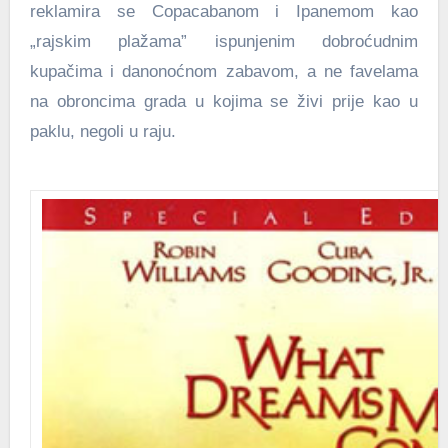
reklamira se Copacabanom i Ipanemom kao
„rajskim plažama” ispunjenim dobroćudnim
kupačima i danonoćnom zabavom, a ne favelama
na obroncima grada u kojima se živi prije kao u
paklu, negoli u raju.