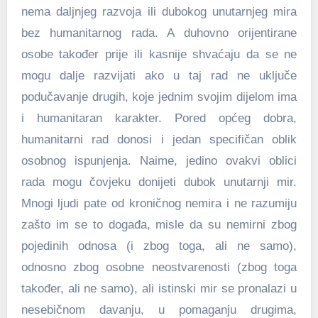
nema daljnjeg razvoja ili dubokog unutarnjeg mira
bez humanitarnog rada. A duhovno orijentirane
osobe također prije ili kasnije shvaćaju da se ne
mogu dalje razvijati ako u taj rad ne uključe
podučavanje drugih, koje jednim svojim dijelom ima
i humanitaran karakter. Pored općeg dobra,
humanitarni rad donosi i jedan specifičan oblik
osobnog ispunjenja. Naime, jedino ovakvi oblici
rada mogu čovjeku donijeti dubok unutarnji mir.
Mnogi ljudi pate od kroničnog nemira i ne razumiju
zašto im se to događa, misle da su nemirni zbog
pojedinih odnosa (i zbog toga, ali ne samo),
odnosno zbog osobne neostvarenosti (zbog toga
također, ali ne samo), ali istinski mir se pronalazi u
nesebičnom davanju, u pomaganju drugima,