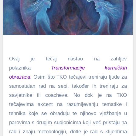
Ovaj je tečaj nastao na zahtjev
polaznika
Transformacije karmičkih
obrazaca
. Osim što TKO tečajevi treniraju ljude za
samostalan rad na sebi, također ih treniraju za
savjetnike ili coacheve. No dok je na TKO
tečajevima akcent na razumijevanju tematike i
tehnika koje se obrađuju te njihovo vježbanje u
parovima s drugim sudionicima koji već pristaju na
rad i znaju metodologiju, dotle je rad s klijentima