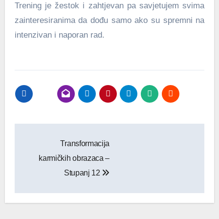
Trening je žestok i zahtjevan pa savjetujem svima
zainteresiranima da dođu samo ako su spremni na
intenzivan i naporan rad.
Navigacija
Transformacija
objava
karmičkih obrazaca –
Stupanj 12