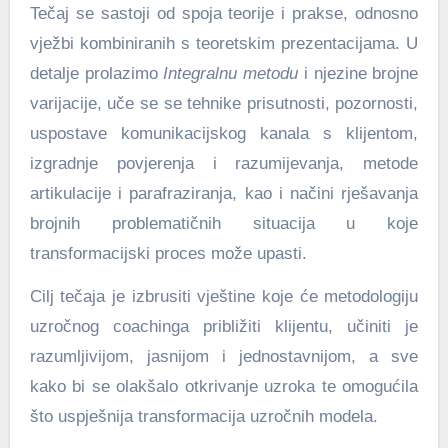
Tečaj se sastoji od spoja teorije i prakse, odnosno
vježbi kombiniranih s teoretskim prezentacijama. U
detalje prolazimo
Integralnu metodu
i njezine brojne
varijacije, uče se se tehnike prisutnosti, pozornosti,
uspostave komunikacijskog kanala s klijentom,
izgradnje povjerenja i razumijevanja, metode
artikulacije i parafraziranja, kao i načini rješavanja
brojnih problematičnih situacija u koje
transformacijski proces može upasti.
Cilj tečaja je izbrusiti vještine koje će metodologiju
uzročnog coachinga približiti klijentu, učiniti je
razumljivijom, jasnijom i jednostavnijom, a sve
kako bi se olakšalo otkrivanje uzroka te omogućila
što uspješnija transformacija uzročnih modela.