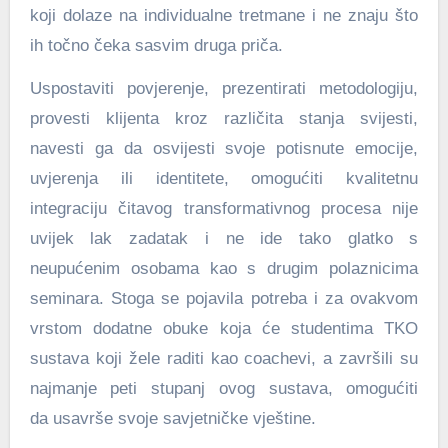
koji dolaze na individualne tretmane i ne znaju što
ih točno čeka sasvim druga priča.
Uspostaviti povjerenje, prezentirati metodologiju,
provesti klijenta kroz različita stanja svijesti,
navesti ga da osvijesti svoje potisnute emocije,
uvjerenja ili identitete, omogućiti kvalitetnu
integraciju čitavog transformativnog procesa nije
uvijek lak zadatak i ne ide tako glatko s
neupućenim osobama kao s drugim polaznicima
seminara. Stoga se pojavila potreba i za ovakvom
vrstom dodatne obuke koja će studentima TKO
sustava koji žele raditi kao coachevi, a završili su
najmanje peti stupanj ovog sustava, omogućiti
da usavrše svoje savjetničke vještine.