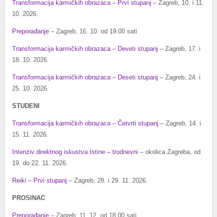
Transformacija karmičkih obrazaca – Prvi stupanj
– Zagreb, 10. i 11.
10. 2026.
Preporađanje
– Zagreb, 16. 10. od 19.00 sati
Transformacija karmičkih obrazaca – Deveti stupanj
– Zagreb, 17. i
18. 10. 2026.
Transformacija karmičkih obrazaca – Deseti stupanj
– Zagreb, 24. i
25. 10. 2026.
STUDENI
Transformacija karmičkih obrazaca – Četvrti stupanj
– Zagreb, 14. i
15. 11. 2026.
Intenziv direktnog iskustva Istine – trodnevni
– okolica Zagreba, od
19. do 22. 11. 2026.
Reiki – Prvi stupanj
– Zagreb, 28. i 29. 11. 2026.
PROSINAC
Preporađanje
– Zagreb, 11. 12. od 18.00 sati