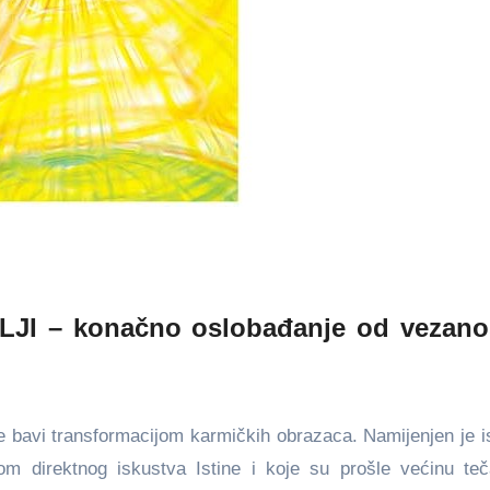
 – konačno oslobađanje od vezanos
se bavi transformacijom karmičkih obrazaca. Namijenjen je i
 direktnog iskustva Istine i koje su prošle većinu teč