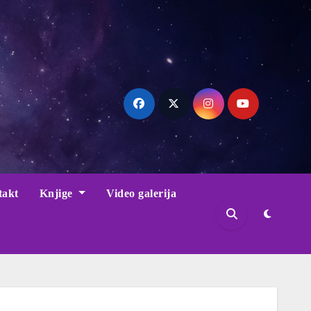
takt
Knjige
Video galerija