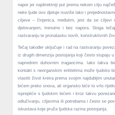
napor jer najdirektniji put prema nekom cilju najče
neke ljude ovo djeluje isuviše lako i prejednostavno
ciljeve – činjenica, međutim, jest da se ciljev
djelovanjem, trenutno i bez napora. Stoga tečaj
rastvaranju te pronalasku novih, konstruktivnih ži
Tečaj također uključuje i rad na rastvaranju pove
iz drugih dimenzija postojanja koji često stupaju 
naprednim duhovnim tragaocima. Iako takva bić
kontakt s neorganskim entitetima može ljudsko bić
vlastiti život kreira prema svojim najdubljim unu
bićem preko snova, ali organsko biće to vrlo rijet
isprepliće s ljudskim bićem i kroz takvu povezan
odlučivanju, ciljevima ili potrebama i često se po
iskustava koje pruža ljudska razina postojanja.