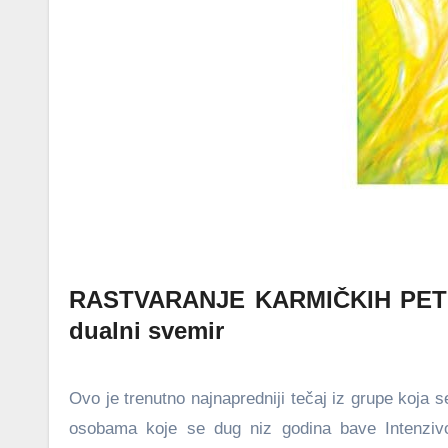
RASTVARANJE KARMIČKIH PETLJI
dualni svemir
Ovo je trenutno najnapredniji tečaj iz grupe koja 
osobama koje se dug niz godina bave Intenzivom