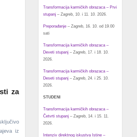
Transformacija karmičkih obrazaca – Prvi
stupanj
– Zagreb, 10. i 11. 10. 2026.
Preporađanje
– Zagreb, 16. 10. od 19.00
sati
Transformacija karmičkih obrazaca –
Deveti stupanj
– Zagreb, 17. i 18. 10.
2026.
Transformacija karmičkih obrazaca –
Deseti stupanj
– Zagreb, 24. i 25. 10.
2026.
ti za
STUDENI
Transformacija karmičkih obrazaca –
Četvrti stupanj
– Zagreb, 14. i 15. 11.
sključivo
2026.
ajeva iz
Intenziv direktnog iskustva Istine –