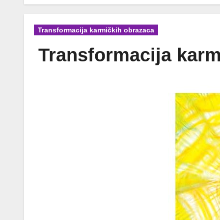
Transformacija karmičkih obrazaca
Transformacija karm