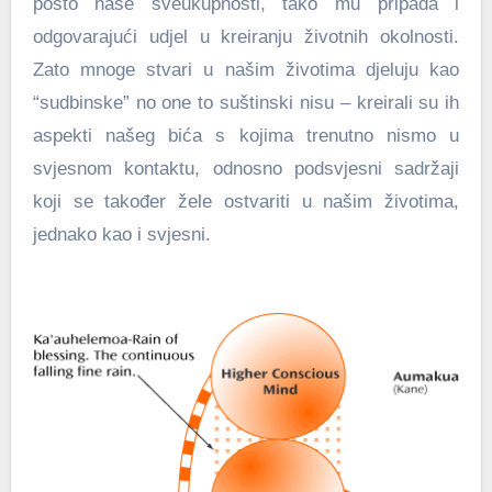
posto naše sveukupnosti, tako mu pripada i
odgovarajući udjel u kreiranju životnih okolnosti.
Zato mnoge stvari u našim životima djeluju kao
“sudbinske” no one to suštinski nisu – kreirali su ih
aspekti našeg bića s kojima trenutno nismo u
svjesnom kontaktu, odnosno podsvjesni sadržaji
koji se također žele ostvariti u našim životima,
jednako kao i svjesni.