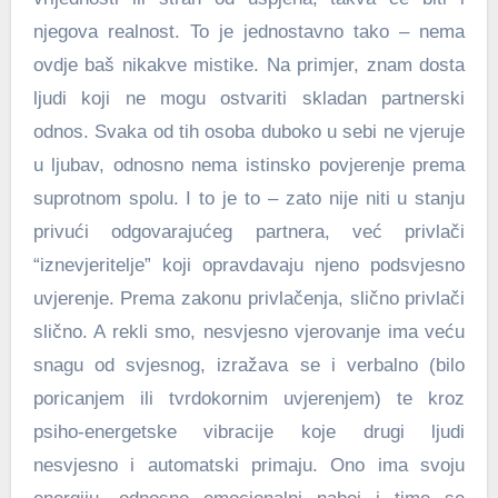
njegova realnost. To je jednostavno tako – nema
ovdje baš nikakve mistike. Na primjer, znam dosta
ljudi koji ne mogu ostvariti skladan partnerski
odnos. Svaka od tih osoba duboko u sebi ne vjeruje
u ljubav, odnosno nema istinsko povjerenje prema
suprotnom spolu. I to je to – zato nije niti u stanju
privući odgovarajućeg partnera, već privlači
“iznevjeritelje” koji opravdavaju njeno podsvjesno
uvjerenje. Prema zakonu privlačenja, slično privlači
slično. A rekli smo, nesvjesno vjerovanje ima veću
snagu od svjesnog, izražava se i verbalno (bilo
poricanjem ili tvrdokornim uvjerenjem) te kroz
psiho-energetske vibracije koje drugi ljudi
nesvjesno i automatski primaju. Ono ima svoju