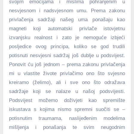
svojim emocijama i mislima pohranjenim u
nesvjesnom i nadsvjesnom umu. Prema zakonu
privlačenja sadržaji našeg uma ponašaju kao
magneti koji automatski privlače istovjetnu
izvanjsku realnost i zato je nemoguće izbjeći
posljedice ovog principa, koliko se god trudili
potisnuti nesvjesni sadržaj još dublje u podsvijest.
Ponovit ću još jednom – prema zakonu privlačenja
mi u vlastite živote privlačimo ono što svjesno
kreiramo (želimo), ali i sve ono što odražava
sadržaje koji se nalaze u našoj podsvijesti.
Podsvijest možemo doživjeti kao spremište
iskustava s kojima nismo spremni suočiti se –
potisnutim traumama, naslijeđenim modelima
mišljenja i ponašanja te svim neugodnim