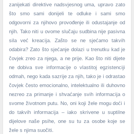
zanijekati direktive nadsvjesnog uma, upravo zato
što smo sami donijeli te odluke i sami smo
odgovorni za njihovo provođenje ili odustajanje od
njih. Tako niti u ovome slučaju sudbina nije pasivna
sila već kreacija. Zašto se ne sjećamo takvih
odabira? Zato što sjećanje dolazi u trenutku kad je
čovjek zreo za njega, a ne prije. Kao što niti dijete
ne dobiva sve informacije o vlastitoj egzistenciji
odmah, nego kada sazrije za njih, tako je i odrastao
čovjek često emocionalno, intelektualno ili duhovno
nezreo za primanje i shvaćanje svih informacija o
svome životnom putu. No, oni koji žele mogu doći i
do takvih informacija – iako skrivene u suptilne
dijelove naše psihe, one su tu za osobe koje se
žele s njima suočiti.