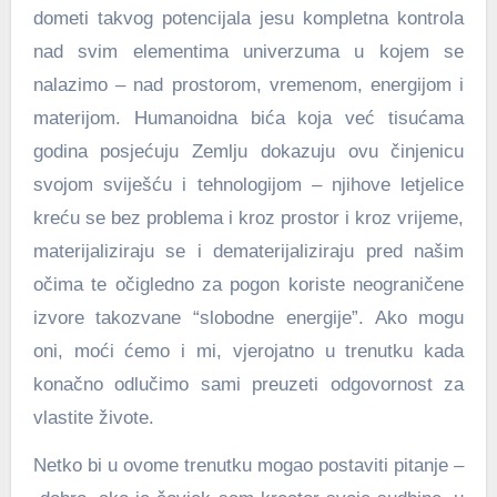
dometi takvog potencijala jesu kompletna kontrola
nad svim elementima univerzuma u kojem se
nalazimo – nad prostorom, vremenom, energijom i
materijom. Humanoidna bića koja već tisućama
godina posjećuju Zemlju dokazuju ovu činjenicu
svojom sviješću i tehnologijom – njihove letjelice
kreću se bez problema i kroz prostor i kroz vrijeme,
materijaliziraju se i dematerijaliziraju pred našim
očima te očigledno za pogon koriste neograničene
izvore takozvane “slobodne energije”. Ako mogu
oni, moći ćemo i mi, vjerojatno u trenutku kada
konačno odlučimo sami preuzeti odgovornost za
vlastite živote.
Netko bi u ovome trenutku mogao postaviti pitanje –