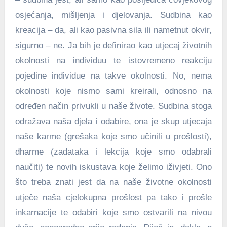
osjećanja, mišljenja i djelovanja. Sudbina kao
kreacija – da, ali kao pasivna sila ili nametnut okvir,
sigurno – ne. Ja bih je definirao kao utjecaj životnih
okolnosti na individuu te istovremeno reakciju
pojedine individue na takve okolnosti. No, nema
okolnosti koje nismo sami kreirali, odnosno na
određen način privukli u naše živote. Sudbina stoga
odražava naša djela i odabire, ona je skup utjecaja
naše karme (grešaka koje smo učinili u prošlosti),
dharme (zadataka i lekcija koje smo odabrali
naučiti) te novih iskustava koje želimo iživjeti. Ono
što treba znati jest da na naše životne okolnosti
utječe naša cjelokupna prošlost pa tako i prošle
inkarnacije te odabiri koje smo ostvarili na nivou