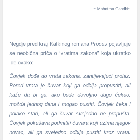
~ Mahatma Gandhi~
Negdje pred kraj Kafkinog romana
Proces
pojavljuje
se neobična priča o “vratima zakona” koja ukratko
ide ovako:
Čovjek dođe do vrata zakona, zahtijevajući prolaz.
Pored vrata je čuvar koji ga odbija propustiti, ali
kaže da bi ga, ako bude dovoljno dugo čekao,
možda jednog dana i mogao pustiti. Čovjek čeka i
polako stari, ali ga čuvar svejedno ne propušta.
Čovjek pokušava podmititi čuvara koji uzima njegov
novac, ali ga svejedno odbija pustiti kroz vrata.