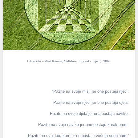
.
Lik u žitu – West Kennet, Wiltshire, Engleska, lipanj 2007
“Pazite na svoje misli jer one postaju riječi;
Pazite na svoje riječi jer one postaju djela;
Pazite na svoje djela jer ona postaju navike;
Pazite na svoje navike jer one postaju karakterom;
Pazite na svoj karakter jer on postaje vašom sudbinom.”