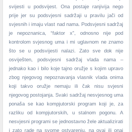
svijesti u podsvijest. Ona postaje ranjivija nego
prije jer su podsvjesni sadržaji u pravilu jači od
svjesnih i imaju vlast nad nama. Podsvjesni sadržaj
je nepoznanica, “faktor x”, odnosno nije pod
kontrolom svjesnog uma i mi uglavnom ne znamo
što se u podsvijesti nalazi. Zato sve dok nije
osviješten, podsvjesni sadržaj vlada nama –
jednako kao i bilo koje tajno oružje s kojim upravo
zbog njegovog nepoznavanja vlasnik vlada onima
koji takvo oružje nemaju ili čak nisu svjesni
njegovog postojanja. Svaki sadržaj nesvjesnog uma
ponaša se kao kompjutorski program koji je, za
razliku od kompjutorskih, u stalnom pogonu. A
nesvjesni programi se jednostavno žele aktualizirati
i zato rade na svome ostvarenju, na ovaj ili onaj