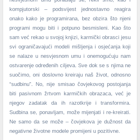
kompjutorski – podsvijest jednostavno reagira
onako kako je programirana, bez obzira što njeni
programi mogu biti i potpuno besmisleni. Kao što
sam već rekao u svojoj knjizi, karmički obrasci jesu
svi ograničavajući modeli mišljenja i osjećanja koji
se nalaze u nesvjesnom umu i onemogućuju nam
ostvarenje određenih ciljeva. Sve dok se s njima ne
suočimo, oni doslovno kreiraju naš život, odnosno
“sudbinu”. No, nije smisao čovjekovog postojanja
biti pasivnom žrtvom karmičkih obrazaca, već je
njegov zadatak da ih razotkrije i transformira.
Sudbina se, ponavljam, može mijenjati i re-kreirati.
Ne samo da se može – čovjekova je dužnost da
negativne životne modele promijeni u pozitivne.