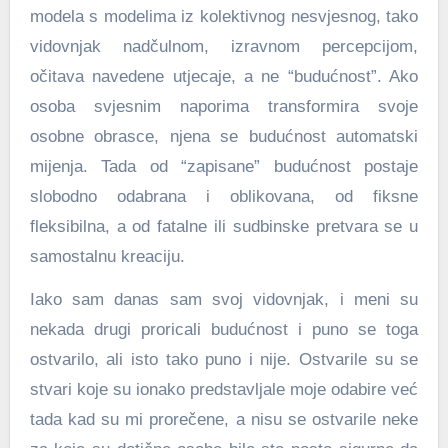
modela s modelima iz kolektivnog nesvjesnog, tako
vidovnjak nadčulnom, izravnom percepcijom,
očitava navedene utjecaje, a ne “budućnost”. Ako
osoba svjesnim naporima transformira svoje
osobne obrasce, njena se budućnost automatski
mijenja. Tada od “zapisane” budućnost postaje
slobodno odabrana i oblikovana, od fiksne
fleksibilna, a od fatalne ili sudbinske pretvara se u
samostalnu kreaciju.
Iako sam danas sam svoj vidovnjak, i meni su
nekada drugi proricali budućnost i puno se toga
ostvarilo, ali isto tako puno i nije. Ostvarile su se
stvari koje su ionako predstavljale moje odabire već
tada kad su mi prorečene, a nisu se ostvarile neke