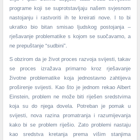
programe koji se suprotstavljaju našem svjesnom
nastojanju i rastvoriti ih te kreirati nove. I to bi
ukratko bio bitan smisao ljudskog postojanja –
rješavanje problematike s kojom se suočavamo, a
ne prepuštanje “sudbini”.
S obzirom da je život proces razvoja svijesti, takav
se proces izražava primarno kroz rješavanje
životne problematike koja jednostavno zahtijeva
proširenje svijesti. Kao što je jednom rekao Albert
Einstein, problem ne može biti riješen sredstvima
koja su do njega dovela. Potreban je pomak u
svijesti, nova razina promatranja i razumijevanja
kako bi se problem riješio. Zato problemi nastaju
kao sredstva kretanja prema višim stanjima